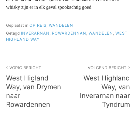
whisky zijn er in elk geval spookachtig goed.
Geplaatst in
OP REIS
,
WANDELEN
Getagd
INVERARNAN
,
ROWARDENNAN
,
WANDELEN
,
WEST
HIGHLAND WAY
Bericht
VORIG BERICHT
VOLGEND BERICHT
navigatie
West Higland
West Highland
Way, van Drymen
Way, van
naar
Inverarnan naar
Rowardennen
Tyndrum