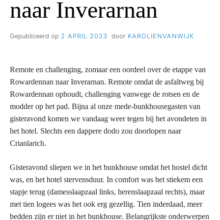
naar Inverarnan
Gepubliceerd op
2 APRIL 2023
door
KAROLIENVANWIJK
Remote en challenging, zomaar een oordeel over de etappe van
Rowardennan naar Inverarnan. Remote omdat de asfaltweg bij
Rowardennan ophoudt, challenging vanwege de rotsen en de
modder op het pad. Bijna al onze mede-bunkhousegasten van
gisteravond komen we vandaag weer tegen bij het avondeten in
het hotel. Slechts een dappere dodo zou doorlopen naar
Crianlarich.
Gisteravond sliepen we in het bunkhouse omdat het hostel dicht
was, en het hotel stervensduur. In comfort was het stiekem een
stapje terug (damesslaapzaal links, herenslaapzaal rechts), maar
met tien logees was het ook erg gezellig. Tien inderdaad, meer
bedden zijn er niet in het bunkhouse. Belangrijkste onderwerpen