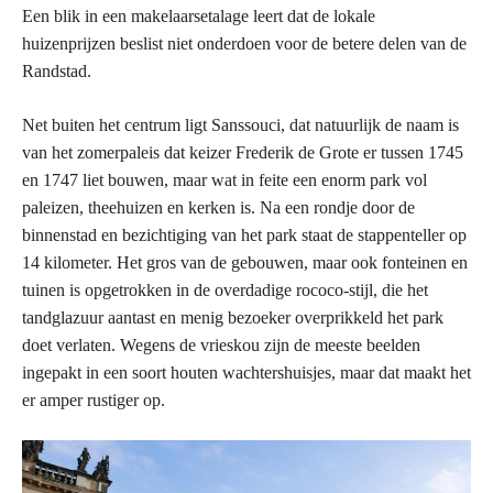
Een blik in een makelaarsetalage leert dat de lokale
huizenprijzen beslist niet onderdoen voor de betere delen van de
Randstad.
Net buiten het centrum ligt Sanssouci, dat natuurlijk de naam is
van het zomerpaleis dat keizer Frederik de Grote er tussen 1745
en 1747 liet bouwen, maar wat in feite een enorm park vol
paleizen, theehuizen en kerken is. Na een rondje door de
binnenstad en bezichtiging van het park staat de stappenteller op
14 kilometer. Het gros van de gebouwen, maar ook fonteinen en
tuinen is opgetrokken in de overdadige rococo-stijl, die het
tandglazuur aantast en menig bezoeker overprikkeld het park
doet verlaten. Wegens de vrieskou zijn de meeste beelden
ingepakt in een soort houten wachtershuisjes, maar dat maakt het
er amper rustiger op.