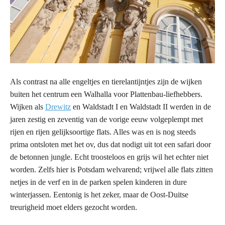
Als contrast na alle engeltjes en tierelantijntjes zijn de wijken
buiten het centrum een Walhalla voor Plattenbau-liefhebbers.
Wijken als
Drewitz
en Waldstadt I en Waldstadt II werden in de
jaren zestig en zeventig van de vorige eeuw volgeplempt met
rijen en rijen gelijksoortige flats. Alles was en is nog steeds
prima ontsloten met het ov, dus dat nodigt uit tot een safari door
de betonnen jungle. Echt troosteloos en grijs wil het echter niet
worden. Zelfs hier is Potsdam welvarend; vrijwel alle flats zitten
netjes in de verf en in de parken spelen kinderen in dure
winterjassen. Eentonig is het zeker, maar de Oost-Duitse
treurigheid moet elders gezocht worden.