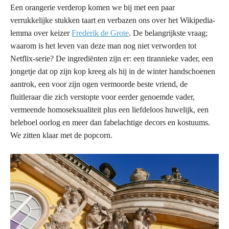
Een orangerie verderop komen we bij met een paar
verrukkelijke stukken taart en verbazen ons over het Wikipedia-
lemma over keizer
Frederik de Grote
. De belangrijkste vraag;
waarom is het leven van deze man nog niet verworden tot
Netflix-serie? De ingrediënten zijn er: een tirannieke vader, een
jongetje dat op zijn kop kreeg als hij in de winter handschoenen
aantrok, een voor zijn ogen vermoorde beste vriend, de
fluitleraar die zich verstopte voor eerder genoemde vader,
vermeende homoseksualiteit plus een liefdeloos huwelijk, een
heleboel oorlog en meer dan fabelachtige decors en kostuums.
We zitten klaar met de popcorn.