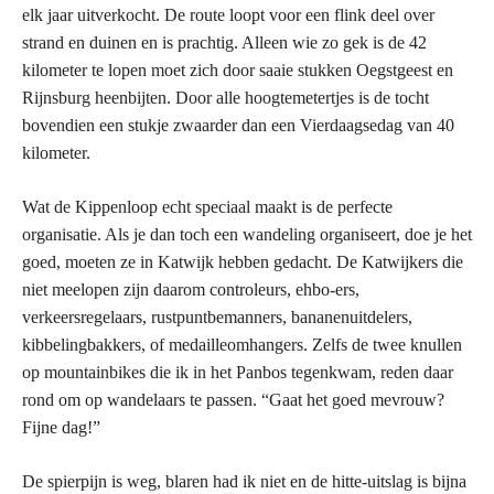
elk jaar uitverkocht. De route loopt voor een flink deel over
strand en duinen en is prachtig. Alleen wie zo gek is de 42
kilometer te lopen moet zich door saaie stukken Oegstgeest en
Rijnsburg heenbijten. Door alle hoogtemetertjes is de tocht
bovendien een stukje zwaarder dan een Vierdaagsedag van 40
kilometer.
Wat de Kippenloop echt speciaal maakt is de perfecte
organisatie. Als je dan toch een wandeling organiseert, doe je het
goed, moeten ze in Katwijk hebben gedacht. De Katwijkers die
niet meelopen zijn daarom controleurs, ehbo-ers,
verkeersregelaars, rustpuntbemanners, bananenuitdelers,
kibbelingbakkers, of medailleomhangers. Zelfs de twee knullen
op mountainbikes die ik in het Panbos tegenkwam, reden daar
rond om op wandelaars te passen. “Gaat het goed mevrouw?
Fijne dag!”
De spierpijn is weg, blaren had ik niet en de hitte-uitslag is bijna