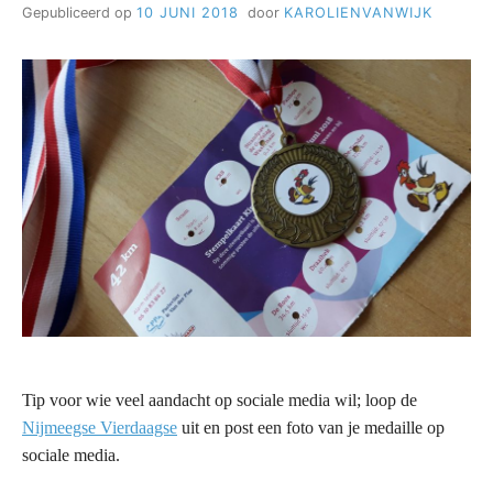
Gepubliceerd op
10 JUNI 2018
door
KAROLIENVANWIJK
Tip voor wie veel aandacht op sociale media wil; loop de
Nijmeegse Vierdaagse
uit en post een foto van je medaille op
sociale media.