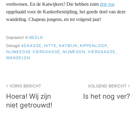
verdwenen. En de Katwijkers? Die hebben ruim
drie ton
opgehaald voor de Kankerbestrijding, het goede doel van deze
wandeling. Chapeau jongens, en tot volgend jaar!
Geplaatst in
BEELD
Getagd
4DAAGSE
,
HITTE
,
KATWIJK
,
KIPPENLOOP
,
NIJMEEGSE VIERDAAGSE
,
NIJMEGEN
,
VIERDAAGSE
,
WANDELEN
Bericht
VORIG BERICHT
VOLGEND BERICHT
navigatie
Hoera! Wij zijn
Is het nog ver?
niet getrouwd!