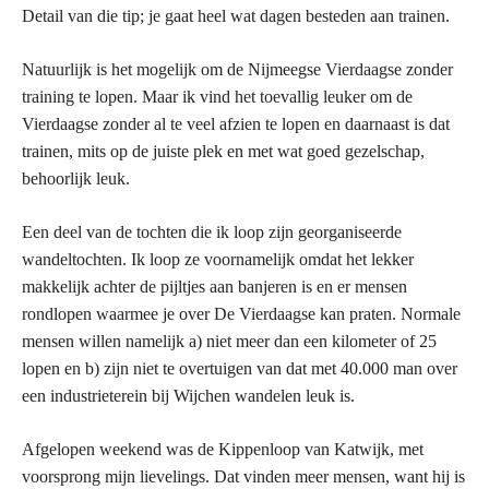
Detail van die tip; je gaat heel wat dagen besteden aan trainen.
Natuurlijk is het mogelijk om de Nijmeegse Vierdaagse zonder
training te lopen. Maar ik vind het toevallig leuker om de
Vierdaagse zonder al te veel afzien te lopen en daarnaast is dat
trainen, mits op de juiste plek en met wat goed gezelschap,
behoorlijk leuk.
Een deel van de tochten die ik loop zijn georganiseerde
wandeltochten. Ik loop ze voornamelijk omdat het lekker
makkelijk achter de pijltjes aan banjeren is en er mensen
rondlopen waarmee je over De Vierdaagse kan praten. Normale
mensen willen namelijk a) niet meer dan een kilometer of 25
lopen en b) zijn niet te overtuigen van dat met 40.000 man over
een industrieterein bij Wijchen wandelen leuk is.
Afgelopen weekend was de Kippenloop van Katwijk, met
voorsprong mijn lievelings. Dat vinden meer mensen, want hij is