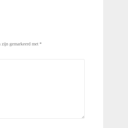
n zijn gemarkeerd met
*