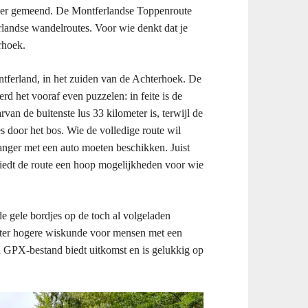
nder gemeend. De Montferlandse Toppenroute
landse wandelroutes. Voor wie denkt dat je
rhoek.
ontferland, in het zuiden van de Achterhoek. De
erd het vooraf even puzzelen: in feite is de
an de buitenste lus 33 kilometer is, terwijl de
 door het bos. Wie de volledige route wil
anger met een auto moeten beschikken. Juist
biedt de route een hoop mogelijkheden voor wie
e gele bordjes op de toch al volgeladen
hter hogere wiskunde voor mensen met een
n GPX-bestand biedt uitkomst en is gelukkig op