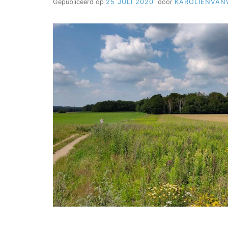
Gepubliceerd op
25 JULI 2020
door
KAROLIENVAN