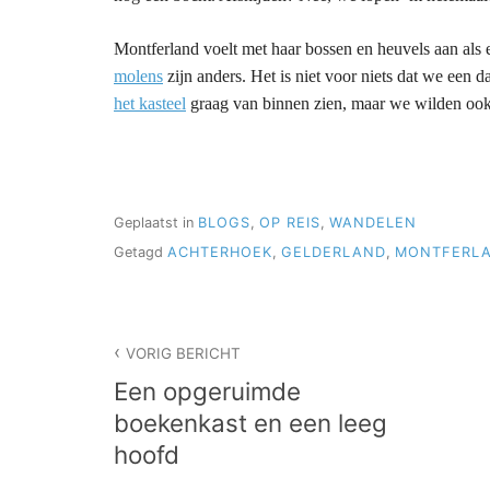
Montferland voelt met haar bossen en heuvels aan als 
molens
zijn anders. Het is niet voor niets dat we een 
het kasteel
graag van binnen zien, maar we wilden ook
Geplaatst in
BLOGS
,
OP REIS
,
WANDELEN
Getagd
ACHTERHOEK
,
GELDERLAND
,
MONTFERLA
Bericht
VORIG BERICHT
navigatie
Een opgeruimde
boekenkast en een leeg
hoofd