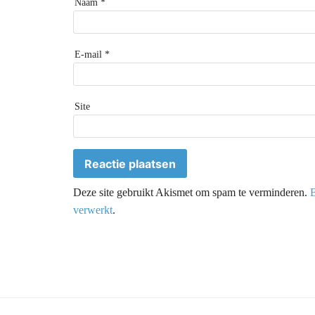
Naam
*
E-mail
*
Site
Deze site gebruikt Akismet om spam te verminderen.
B
verwerkt
.