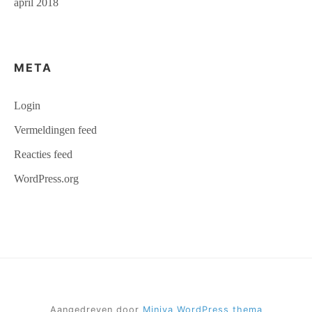
april 2018
META
Login
Vermeldingen feed
Reacties feed
WordPress.org
Aangedreven door
Miniva WordPress thema