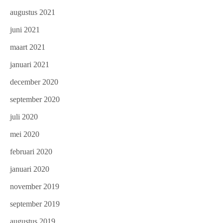
augustus 2021
juni 2021
maart 2021
januari 2021
december 2020
september 2020
juli 2020
mei 2020
februari 2020
januari 2020
november 2019
september 2019
augustus 2019