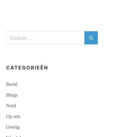
HET
NOG
VER?
Zoeken
naar:
Zoeken
CATEGORIEËN
Beeld
Blogs
Nerd
Op reis
Overig