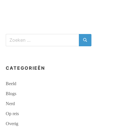
3
Zoeken
naar:
Zoeken
CATEGORIEËN
Beeld
Blogs
Nerd
Op reis
Overig