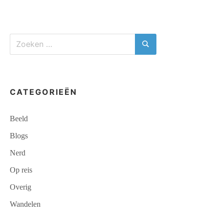
BERGÜN
Zoeken
naar:
Zoeken
CATEGORIEËN
Beeld
Blogs
Nerd
Op reis
Overig
Wandelen