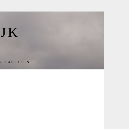
JK
R KAROLIEN