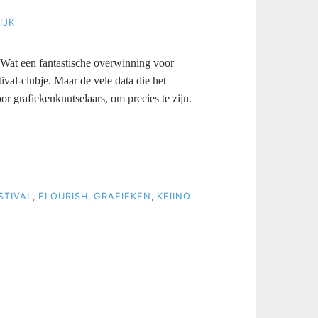
IJK
 Wat een fantastische overwinning voor
val-clubje. Maar de vele data die het
or grafiekenknutselaars, om precies te zijn.
STIVAL
,
FLOURISH
,
GRAFIEKEN
,
KEIINO