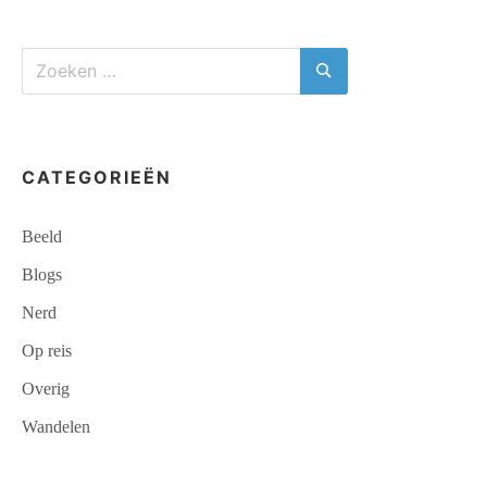
Zoeken
naar:
Zoeken
CATEGORIEËN
Beeld
Blogs
Nerd
Op reis
Overig
Wandelen