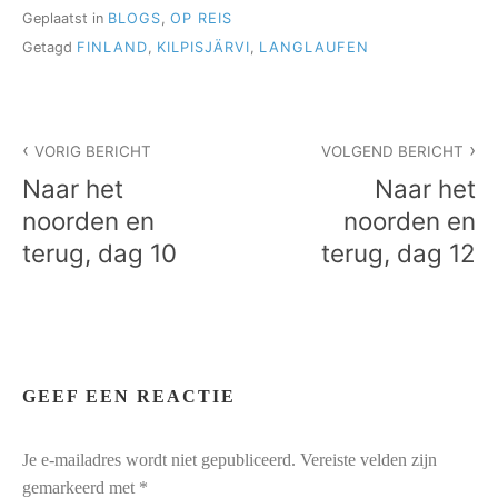
Geplaatst in
BLOGS
,
OP REIS
Getagd
FINLAND
,
KILPISJÄRVI
,
LANGLAUFEN
Bericht
VORIG BERICHT
VOLGEND BERICHT
navigatie
Naar het
Naar het
noorden en
noorden en
terug, dag 10
terug, dag 12
GEEF EEN REACTIE
Je e-mailadres wordt niet gepubliceerd.
Vereiste velden zijn
gemarkeerd met
*