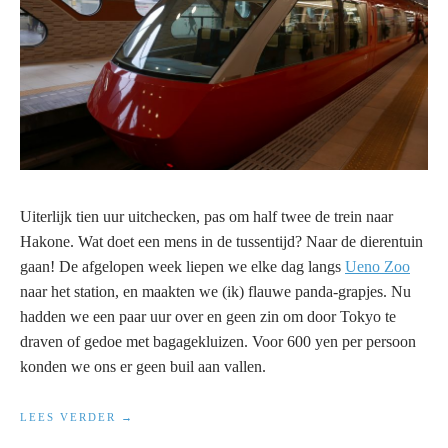
Uiterlijk tien uur uitchecken, pas om half twee de trein naar
Hakone. Wat doet een mens in de tussentijd? Naar de dierentuin
gaan! De afgelopen week liepen we elke dag langs
Ueno Zoo
naar het station, en maakten we (ik) flauwe panda-grapjes. Nu
hadden we een paar uur over en geen zin om door Tokyo te
draven of gedoe met bagagekluizen. Voor 600 yen per persoon
konden we ons er geen buil aan vallen.
“JAPANREIS
LEES VERDER
2018