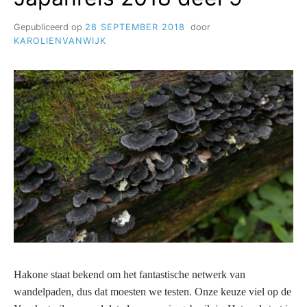
Gepubliceerd op
28 SEPTEMBER 2018
door
KAROLIENVANWIJK
Hakone staat bekend om het fantastische netwerk van
wandelpaden, dus dat moesten we testen. Onze keuze viel op de