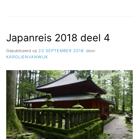
JAPANREIS
2018
DEEL
5
Japanreis 2018 deel 4
Gepubliceerd op
23 SEPTEMBER 2018
door
KAROLIENVANWIJK