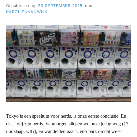
Gepubliceerd op
20 SEPTEMBER 2018
door
KAROLIENVANWIJK
Tokyo is een speeltuin voor nerds, is onze eerste conclusie. En
eh… wij zijn nerds. Vanmorgen sliepen we onze jetlag weg (13
uur slaap, wtf?), en wandelden naar Ueno-park omdat we er