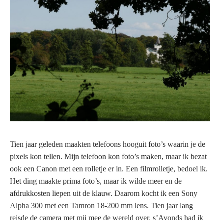
Tien jaar geleden maakten telefoons hooguit foto’s waarin je de
pixels kon tellen. Mijn telefoon kon foto’s maken, maar ik bezat
ook een Canon met een rolletje er in. Een filmrolletje, bedoel ik.
Het ding maakte prima foto’s, maar ik wilde meer en de
afdrukkosten liepen uit de klauw. Daarom kocht ik een Sony
Alpha 300 met een Tamron 18-200 mm lens. Tien jaar lang
reisde de camera met mij mee de wereld over. s’Avonds had ik