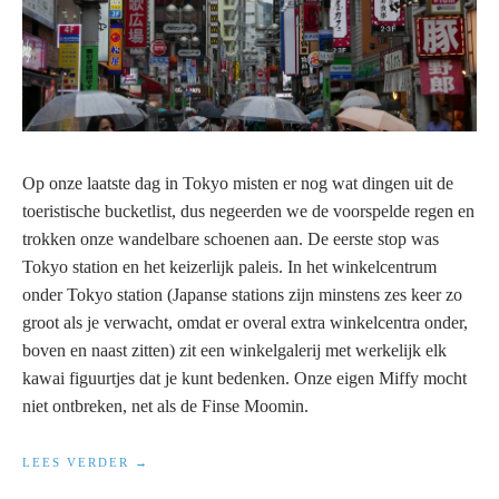
Op onze laatste dag in Tokyo misten er nog wat dingen uit de
toeristische bucketlist, dus negeerden we de voorspelde regen en
trokken onze wandelbare schoenen aan. De eerste stop was
Tokyo station en het keizerlijk paleis. In het winkelcentrum
onder Tokyo station (Japanse stations zijn minstens zes keer zo
groot als je verwacht, omdat er overal extra winkelcentra onder,
boven en naast zitten) zit een winkelgalerij met werkelijk elk
kawai figuurtjes dat je kunt bedenken. Onze eigen Miffy mocht
niet ontbreken, net als de Finse Moomin.
“JAPANREIS
LEES VERDER
2018