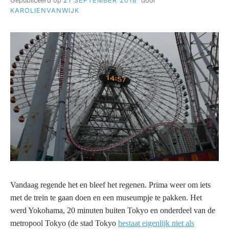
Gepubliceerd op
21 SEPTEMBER 2018
door
KAROLIENVANWIJK
Vandaag regende het en bleef het regenen. Prima weer om iets
met de trein te gaan doen en een museumpje te pakken. Het
werd Yokohama, 20 minuten buiten Tokyo en onderdeel van de
metropool Tokyo (de stad Tokyo
bestaat eigenlijk niet als