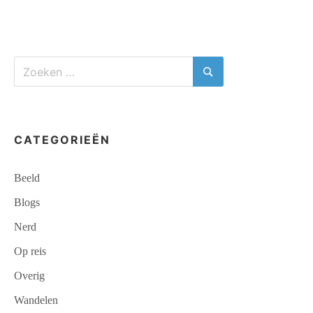
paginering
Zoeken
naar:
Zoeken
CATEGORIEËN
Beeld
Blogs
Nerd
Op reis
Overig
Wandelen