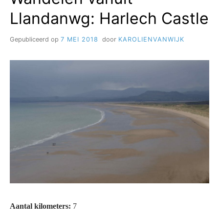
Llandanwg: Harlech Castle
Gepubliceerd op
7 MEI 2018
door
KAROLIENVANWIJK
Aantal kilometers:
7