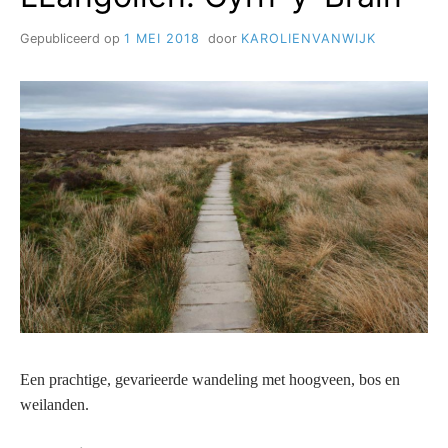
Gepubliceerd op
1 MEI 2018
door
KAROLIENVANWIJK
Een prachtige, gevarieerde wandeling met hoogveen, bos en
weilanden.