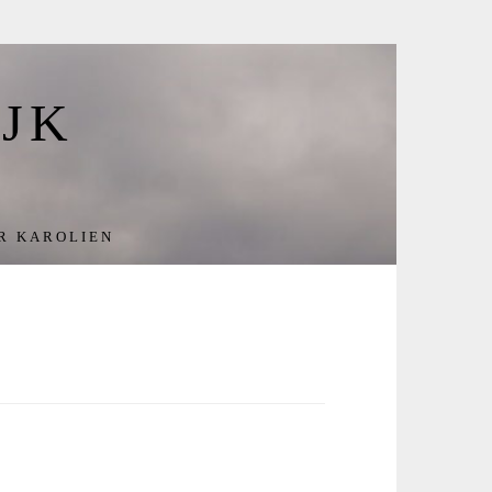
JK
R KAROLIEN