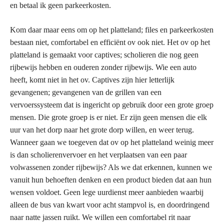
en betaal ik geen parkeerkosten.
Kom daar maar eens om op het platteland; files en parkeerkosten
bestaan niet, comfortabel en efficiënt ov ook niet. Het ov op het
platteland is gemaakt voor captives; scholieren die nog geen
rijbewijs hebben en ouderen zonder rijbewijs. Wie een auto
heeft, komt niet in het ov. Captives zijn hier letterlijk
gevangenen; gevangenen van de grillen van een
vervoerssysteem dat is ingericht op gebruik door een grote groep
mensen. Die grote groep is er niet. Er zijn geen mensen die elk
uur van het dorp naar het grote dorp willen, en weer terug.
Wanneer gaan we toegeven dat ov op het platteland weinig meer
is dan scholierenvervoer en het verplaatsen van een paar
volwassenen zonder rijbewijs? Als we dat erkennen, kunnen we
vanuit hun behoeften denken en een product bieden dat aan hun
wensen voldoet. Geen lege uurdienst meer aanbieden waarbij
alleen de bus van kwart voor acht stampvol is, en doordringend
naar natte jassen ruikt. We willen een comfortabel rit naar