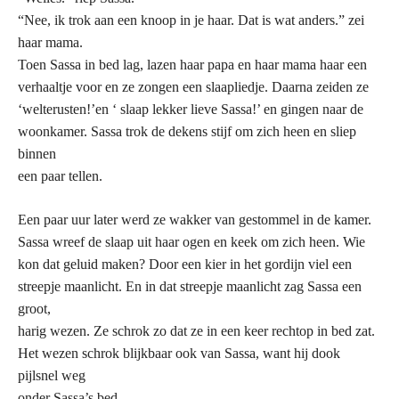
“Nee, ik trok aan een knoop in je haar. Dat is wat anders.” zei
haar mama.
Toen Sassa in bed lag, lazen haar papa en haar mama haar een
verhaaltje voor en ze zongen een slaapliedje. Daarna zeiden ze
‘welterusten!’en ‘ slaap lekker lieve Sassa!’ en gingen naar de
woonkamer. Sassa trok de dekens stijf om zich heen en sliep
binnen
een paar tellen.
Een paar uur later werd ze wakker van gestommel in de kamer.
Sassa wreef de slaap uit haar ogen en keek om zich heen. Wie
kon dat geluid maken? Door een kier in het gordijn viel een
streepje maanlicht. En in dat streepje maanlicht zag Sassa een
groot,
harig wezen. Ze schrok zo dat ze in een keer rechtop in bed zat.
Het wezen schrok blijkbaar ook van Sassa, want hij dook
pijlsnel weg
onder Sassa’s bed.