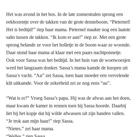
Het was avond in het bos. In de late zonnestralen sprong een
eekhoorntje over de takken van de grote denneboom. “Pieternel!
Het is bedtijd!” riep haar mama. Pieternel maakte nog een laatste
salto tussen de takken. “Ik kom er aan!” riep ze. Met een grote
sprong belande ze voor het holletje in de boom waar ze woonde.
Daar stond haar mama al klaar met een paars nachtponnetje.
Ook voor Sassa was het bedtijd. In het huis van de woetwoesjen
werd het langzaam donker. Sassa’s mama kamde de knopen uit
Sassa’s vacht. “Au” zei Sassa, toen haar moeder een vervelende
klit uitkamde. Voor de zekerheid zei ze nog eens “au”.
“Wat is er?” Vroeg Sassa’s papa. Hij was de afwas aan het doen,
maar kwam de kamer in rennen toen hij Sassa hoorde. Daarbij
liet hij het kopje dat hij wilde afwassen uit zijn handen vallen.
“Je trok aan mijn haar!” riep Sassa.
“Nietes.” zei haar mama.
“Welles.” riep Sassa.