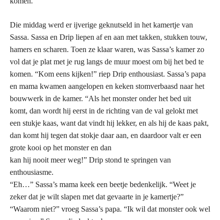
komen.”
Die middag werd er ijverige geknutseld in het kamertje van
Sassa. Sassa en Drip liepen af en aan met takken, stukken touw,
hamers en scharen. Toen ze klaar waren, was Sassa’s kamer zo
vol dat je plat met je rug langs de muur moest om bij het bed te
komen. “Kom eens kijken!” riep Drip enthousiast. Sassa’s papa
en mama kwamen aangelopen en keken stomverbaasd naar het
bouwwerk in de kamer. “Als het monster onder het bed uit
komt, dan wordt hij eerst in de richting van de val gelokt met
een stukje kaas, want dat vindt hij lekker, en als hij de kaas pakt,
dan komt hij tegen dat stokje daar aan, en daardoor valt er een
grote kooi op het monster en dan
kan hij nooit meer weg!” Drip stond te springen van
enthousiasme.
“Eh…” Sassa’s mama keek een beetje bedenkelijk. “Weet je
zeker dat je wilt slapen met dat gevaarte in je kamertje?”
“Waarom niet?” vroeg Sassa’s papa. “Ik wil dat monster ook wel